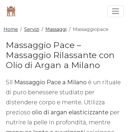
Home
Servizi
Massaggi
Massaggiopace
Massaggio Pace –
Massaggio Rilassante con
Olio di Argan a Milano
SIl
Massaggio Pace a Milano
è un rituale
di puro benessere studiato per
distendere corpo e mente. Utilizza
prezioso
olio di argan elasticizzante
per
nutrire la pelle in profondità, mentre