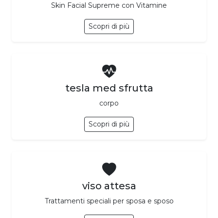
Skin Facial Supreme con Vitamine
Scopri di più
tesla med sfrutta
corpo
Scopri di più
viso attesa
Trattamenti speciali per sposa e sposo