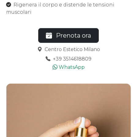
Rigenera il corpo e distende le tensioni
muscolari
Prenota ora
Centro Estetico Milano
+39 3514618809
WhatsApp