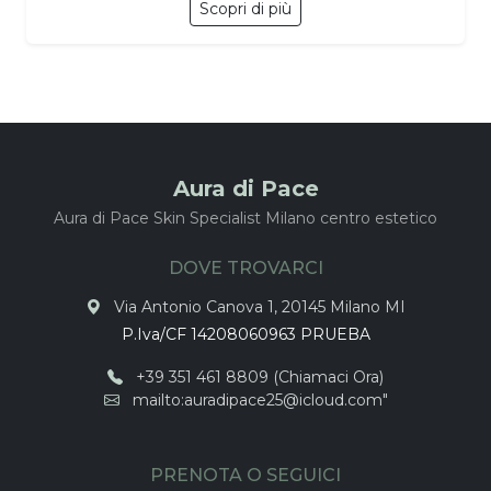
Scopri di più
Aura di Pace
Aura di Pace Skin Specialist Milano centro estetico
DOVE TROVARCI
Via Antonio Canova 1, 20145 Milano MI
P.Iva/CF 14208060963 PRUEBA
+39 351 461 8809 (Chiamaci Ora)
mailto:auradipace25@icloud.com"
PRENOTA O SEGUICI