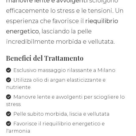
manovre lente e avvolgenti
sciolgono
efficacemente lo stress e le tensioni. Un
esperienza che favorisce il
riequilibrio
energetico
, lasciando la pelle
incredibilmente morbida e vellutata.
Benefici del Trattamento
Esclusivo massaggio rilassante a Milano
Utilizza olio di argan elasticizzante e
nutriente
Manovre lente e avvolgenti per sciogliere lo
stress
Pelle subito morbida, liscia e vellutata
Favorisce il riequilibrio energetico e
l'armonia