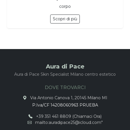
corpo
Scopri di più
Aura di Pace
Aura di Pace Skin Specialist Milano centro estetico
DOVE TROVARCI
Via Antonio Canova 1, 20145 Milano MI
P.Iva/CF 14208060963 PRUEBA
+39 351 461 8809 (Chiamaci Ora)
mailto:auradipace25@icloud.com"