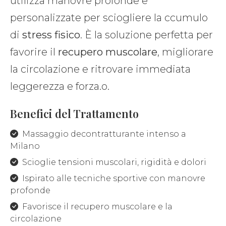
utilizza manovre profonde e
personalizzate per sciogliere la ccumulo
di
stress fisico
. È la soluzione perfetta per
favorire il
recupero muscolare
, migliorare
la circolazione e ritrovare immediata
leggerezza e forza.o.
Benefici del Trattamento
Massaggio decontratturante intenso a
Milano
Scioglie tensioni muscolari, rigidità e dolori
Ispirato alle tecniche sportive con manovre
profonde
Favorisce il recupero muscolare e la
circolazione