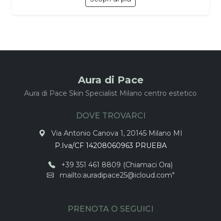
Aura di Pace
Aura di Pace Skin Specialist Milano centro estetico
DOVE TROVARCI
Via Antonio Canova 1, 20145 Milano MI
P.Iva/CF 14208060963 PRUEBA
+39 351 461 8809 (Chiamaci Ora)
mailto:auradipace25@icloud.com"
PRENOTA O SEGUICI