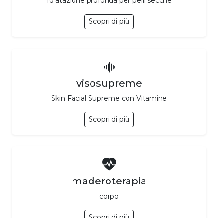
Idratazione profonda per pelli secche
Scopri di più
visosupreme
Skin Facial Supreme con Vitamine
Scopri di più
maderoterapia
corpo
Scopri di più